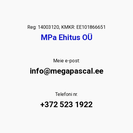
Reg: 14003120, KMKR: EE101866651
MPa Ehitus OÜ
Meie e-post:
info@megapascal.ee
Telefoni nr.
+372 523 1922