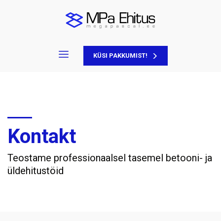
KÜSI PAKKUMIST!
Kontakt
Teostame professionaalsel tasemel betooni- ja
üldehitustöid