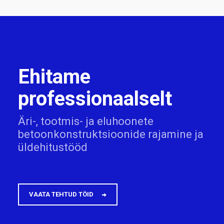
Ehitame
professionaalselt
Äri-, tootmis- ja eluhoonete
betoonkonstruktsioonide rajamine ja
üldehitustööd
VAATA TEHTUD TÖID