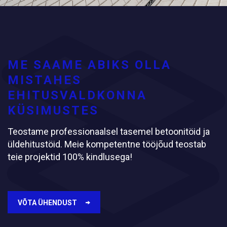
ME SAAME ABIKS OLLA
MISTAHES
EHITUSVALDKONNA
KÜSIMUSTES
Teostame professionaalsel tasemel betoonitöid ja
üldehitustöid. Meie kompetentne tööjõud teostab
teie projektid 100% kindlusega!
VÕTA ÜHENDUST