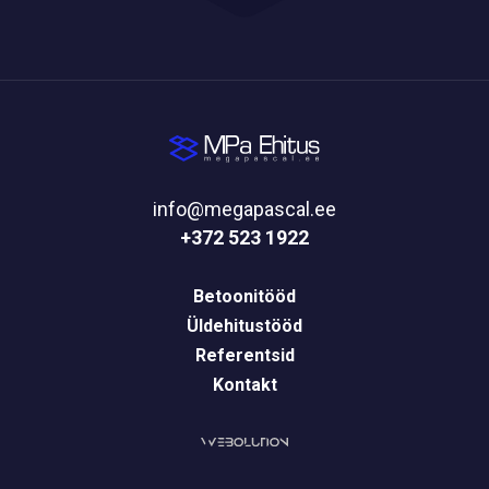
info@megapascal.ee
+372 523 1922
Betoonitööd
Üldehitustööd
Referentsid
Kontakt